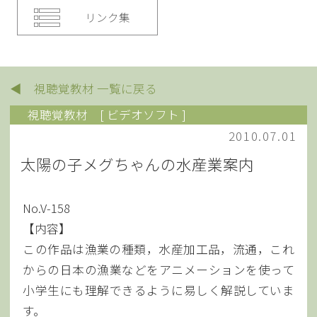
リンク集
◀ 視聴覚教材 一覧に戻る
視聴覚教材
[ ビデオソフト ]
2010.07.01
太陽の子メグちゃんの水産業案内
No.V-158
【内容】
この作品は漁業の種類，水産加工品，流通，これ
からの日本の漁業などをアニメーションを使って
小学生にも理解できるように易しく解説していま
す。