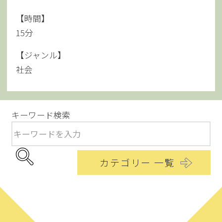
【時間】
15分
【ジャンル】
社会
キーワード検索
カテゴリー 一覧