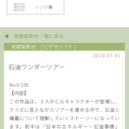
リンク集
◀ 視聴覚教材 一覧に戻る
視聴覚教材
[ ビデオソフト ]
2010.07.01
石油ワンダーツアー
No.V-150
【内容】
この作品は，３人のＣＧキャラクターが登場し、
クイズに答えながらツアーを進める中で、石油と
備蓄について理解していくストーリーになってい
ます。前半は「日本のエネルギー・石油事情」