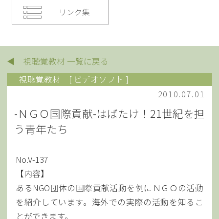
リンク集
◀ 視聴覚教材 一覧に戻る
視聴覚教材
[ ビデオソフト ]
2010.07.01
-ＮＧＯ国際貢献-はばたけ！21世紀を担
う青年たち
No.V-137
【内容】
あるNGO団体の国際貢献活動を例にＮＧＯの活動
を紹介しています。海外での実際の活動を知るこ
とができます。