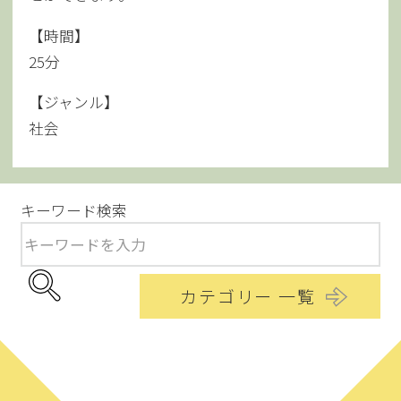
【時間】
25分
【ジャンル】
社会
キーワード検索
カテゴリー 一覧