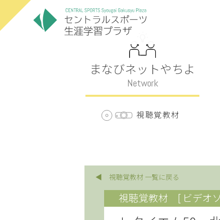
まなびネットやちよ
Network
視聴覚教材
◀ 視聴覚教材 一覧に戻る
視聴覚教材
[ ビデオソ