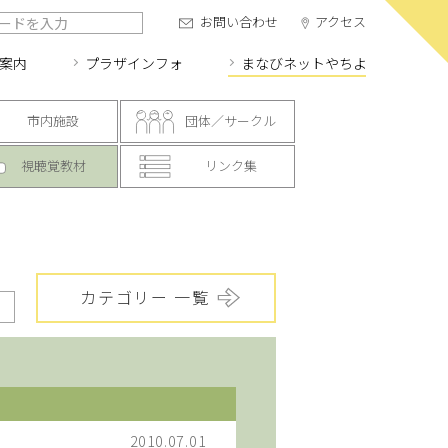
お問い合わせ
アクセス
案内
プラザインフォ
まなびネット
やちよ
市内施設
団体／サークル
視聴覚教材
リンク集
カテゴリー 一覧
2010.07.01