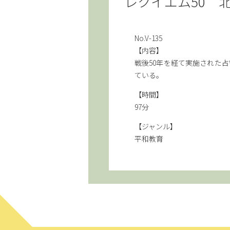
レクイエム50 
No.V-135
【内容】
戦後50年を経て実施された
ている。
【時間】
97分
【ジャンル】
平和教育