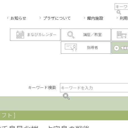
お知らせ
プラザについて
館内施設
利用
まなびカレンダー
講座／教室
指導者
キーワード検索
フト ]