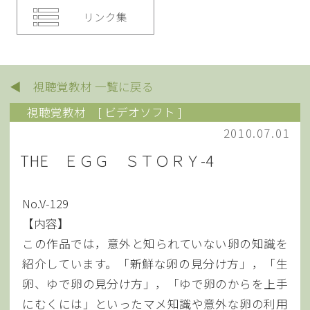
リンク集
◀ 視聴覚教材 一覧に戻る
視聴覚教材
[ ビデオソフト ]
2010.07.01
THE ＥＧＧ ＳＴＯＲＹ-4
No.V-129
【内容】
この作品では，意外と知られていない卵の知識を
紹介しています。「新鮮な卵の見分け方」，「生
卵、ゆで卵の見分け方」，「ゆで卵のからを上手
にむくには」といったマメ知識や意外な卵の利用