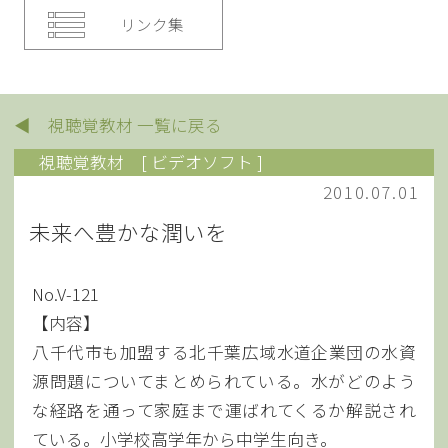
リンク集
◀ 視聴覚教材 一覧に戻る
視聴覚教材
[ ビデオソフト ]
2010.07.01
未来へ豊かな潤いを
No.V-121
【内容】
八千代市も加盟する北千葉広域水道企業団の水資
源問題についてまとめられている。水がどのよう
な経路を通って家庭まで運ばれてくるか解説され
ている。小学校高学年から中学生向き。