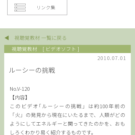
リンク集
◀ 視聴覚教材 一覧に戻る
視聴覚教材
[ ビデオソフト ]
2010.07.01
ルーシーの挑戦
No.V-120
【内容】
このビデオ｢ルーシーの挑戦」は約100年前の
「火」の発見から現在にいたるまで、人類がどの
ようにしてエネルギーと関ってきたのかを、おも
しろくわかり易く紹介するものです。