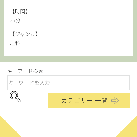
【時間】
25分
【ジャンル】
理科
キーワード検索
カテゴリー 一覧