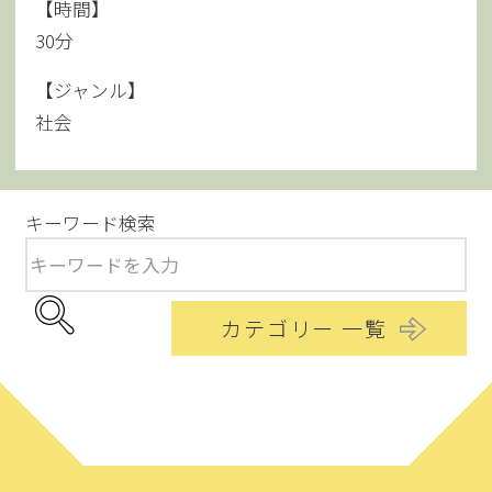
【時間】
30分
【ジャンル】
社会
キーワード検索
カテゴリー 一覧