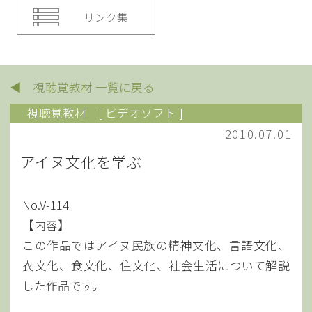
リンク集
◀ 視聴覚教材 一覧に戻る
視聴覚教材
[ ビデオソフト ]
2010.07.01
アイヌ文化を学ぶ
No.V-114
【内容】
この作品ではアイヌ民族の精神文化、言語文化、
衣文化、食文化、住文化、社会生活について解説
した作品です。