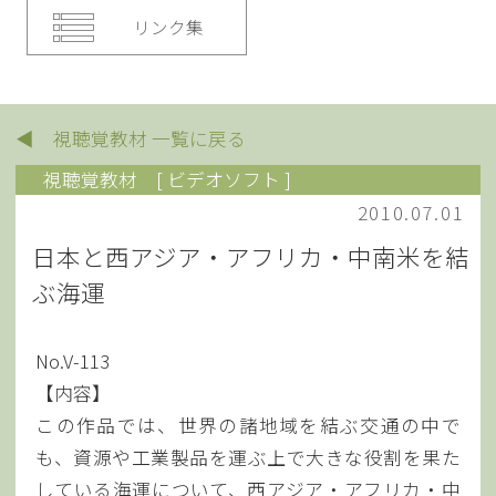
リンク集
◀ 視聴覚教材 一覧に戻る
視聴覚教材
[ ビデオソフト ]
2010.07.01
日本と西アジア・アフリカ・中南米を結
ぶ海運
No.V-113
【内容】
この作品では、世界の諸地域を結ぶ交通の中で
も、資源や工業製品を運ぶ上で大きな役割を果た
している海運について、西アジア・アフリカ・中