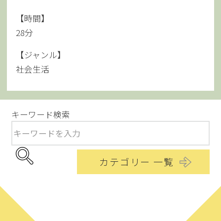
【時間】
28分
【ジャンル】
社会生活
キーワード検索
カテゴリー 一覧