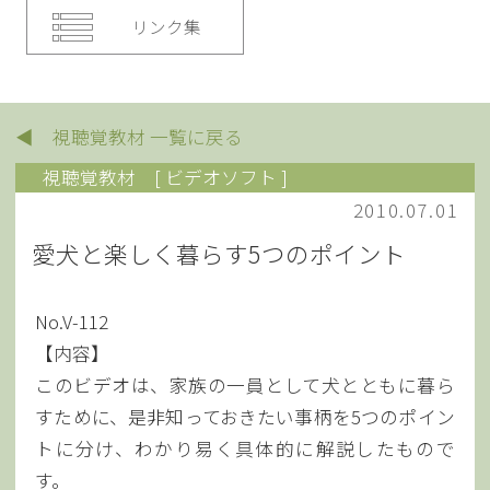
リンク集
◀ 視聴覚教材 一覧に戻る
視聴覚教材
[ ビデオソフト ]
2010.07.01
愛犬と楽しく暮らす5つのポイント
No.V-112
【内容】
このビデオは、家族の一員として犬とともに暮ら
すために、是非知っておきたい事柄を5つのポイン
トに分け、わかり易く具体的に解説したもので
す。