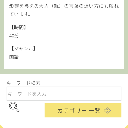
影響を与える大人（親）の言葉の遣い方にも触れ
ています。
【時間】
40分
【ジャンル】
国語
キーワード検索
カテゴリー 一覧