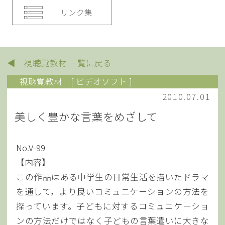
リンク集
◀ 視聴覚教材 一覧に戻る
視聴覚教材
[ ビデオソフト ]
2010.07.01
美しく豊かな言葉をめざして
No.V-99
【内容】
この作品はある中学生の日常生活を描いたドラマ
を通して，より良いコミュニケーションの方法を
探っています。子どもに対するコミュニケーショ
ンの方法だけではなく子どもの言葉遣いに大きな