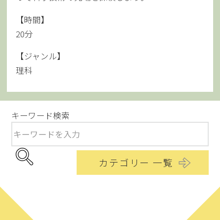
【時間】
20分
【ジャンル】
理科
キーワード検索
カテゴリー 一覧