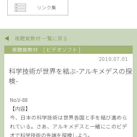
リンク集
◀ 視聴覚教材 一覧に戻る
視聴覚教材
[ ビデオソフト ]
2010.07.01
科学技術が世界を結ぶ-アルキメデスの探
検-
No.V-88
【内容】
今、日本の科学技術は世界各国と手を結び進めら
れている。さあ、アルキメデスと一緒にこのビデ
オで科学技術の先端を探検しよう。