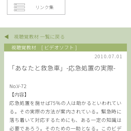
リンク集
◀ 視聴覚教材 一覧に戻る
視聴覚教材
[ ビデオソフト ]
2010.07.01
「あなたと救急車」-応急処置の実際-
No.V-72
【内容】
応急処置を施せば75％の人は助かるといわれてい
る。その実際の方法が案内されている。緊急時に
落ち着いて対応するためにも、ある一定の知識は
必要であろう。そのための一助となる。このビデ