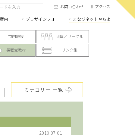
お問い合わせ
アクセス
案内
プラザインフォ
まなびネット
やちよ
市内施設
団体／サークル
視聴覚教材
リンク集
カテゴリー 一覧
2010.07.01