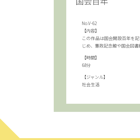
国会百年
No.V-62
【内容】
この作品は国会開設百年を記
じめ、憲政記念館や国会図書
【時間】
68分
【ジャンル】
社会生活