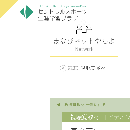
まなびネットやちよ
Network
視聴覚教材
◀ 視聴覚教材 一覧に戻る
視聴覚教材
[ ビデオソ