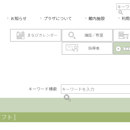
お知らせ
プラザについて
館内施設
利用
まなびカレンダー
講座／教室
指導者
キーワード検索
フト ]