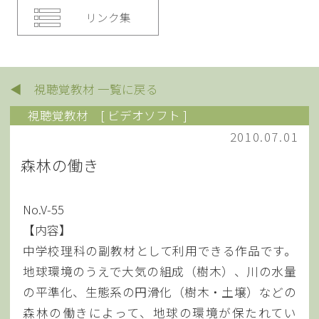
リンク集
◀ 視聴覚教材 一覧に戻る
視聴覚教材
[ ビデオソフト ]
2010.07.01
森林の働き
No.V-55
【内容】
中学校理科の副教材として利用できる作品です。
地球環境のうえで大気の組成（樹木）、川の水量
の平準化、生態系の円滑化（樹木・土壌）などの
森林の働きによって、地球の環境が保たれてい