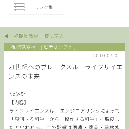
リンク集
◀ 視聴覚教材 一覧に戻る
視聴覚教材
[ ビデオソフト ]
2010.07.01
21世紀へのブレークスルーライフサイエ
ンスの未来
No.V-54
【内容】
ライフサイエンスは、エンジニアリングによって
「観測する科学」から「操作する科学」へ脱皮し
たといわれる。この影響は医療・薬品・農林水