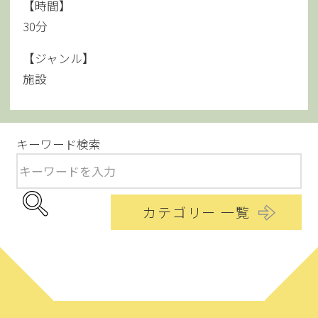
【時間】
30分
【ジャンル】
施設
キーワード検索
カテゴリー 一覧