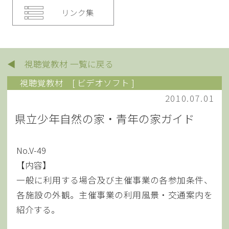
リンク集
◀ 視聴覚教材 一覧に戻る
視聴覚教材
[ ビデオソフト ]
2010.07.01
県立少年自然の家・青年の家ガイド
No.V-49
【内容】
一般に利用する場合及び主催事業の各参加条件、
各施設の外観。主催事業の利用風景・交通案内を
紹介する。