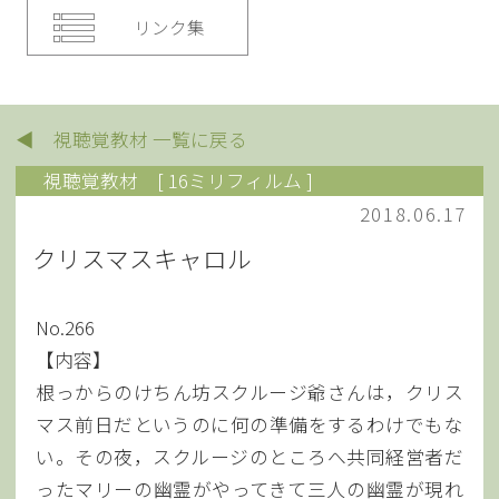
リンク集
◀ 視聴覚教材 一覧に戻る
視聴覚教材
[ 16ミリフィルム ]
2018.06.17
クリスマスキャロル
No.266
【内容】
根っからのけちん坊スクルージ爺さんは，クリス
マス前日だというのに何の準備をするわけでもな
い。その夜，スクルージのところへ共同経営者だ
ったマリーの幽霊がやってきて三人の幽霊が現れ