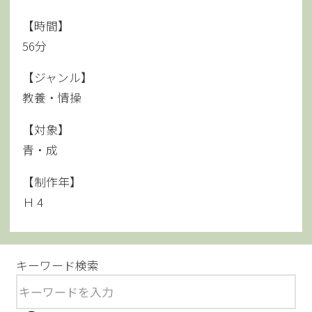
【時間】
56分
【ジャンル】
教養・情操
【対象】
青・成
【制作年】
Ｈ 4
キーワード検索