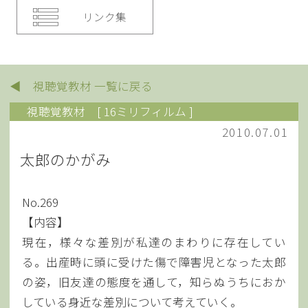
リンク集
◀ 視聴覚教材 一覧に戻る
視聴覚教材
[ 16ミリフィルム ]
2010.07.01
太郎のかがみ
No.269
【内容】
現在，様々な差別が私達のまわりに存在してい
る。出産時に頭に受けた傷で障害児となった太郎
の姿，旧友達の態度を通して，知らぬうちにおか
している身近な差別について考えていく。