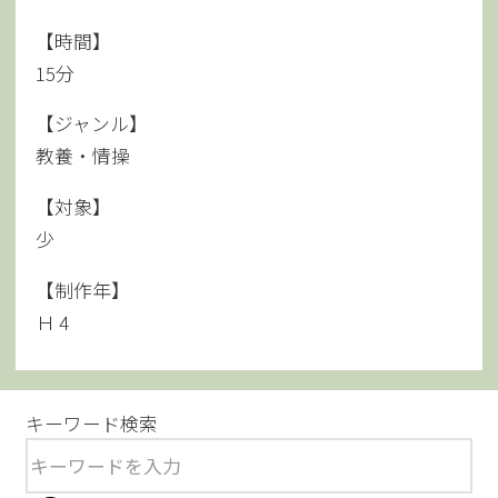
【時間】
15分
【ジャンル】
教養・情操
【対象】
少
【制作年】
Ｈ 4
キーワード検索