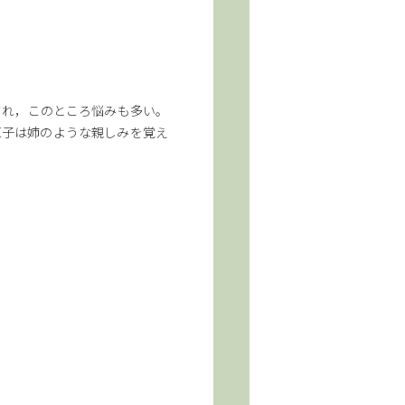
され，このところ悩みも多い。
直子は姉のような親しみを覚え