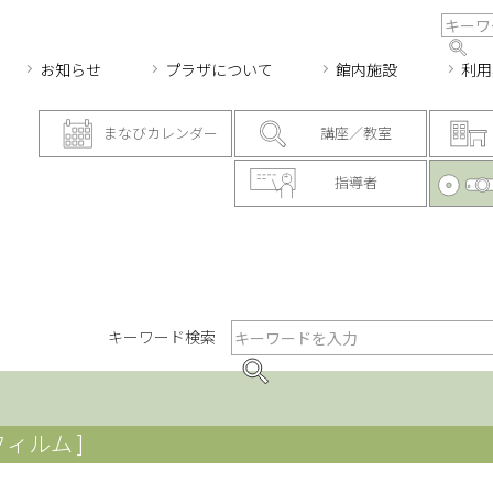
お知らせ
プラザについて
館内施設
利用
まなびカレンダー
講座／教室
指導者
キーワード検索
フィルム ]