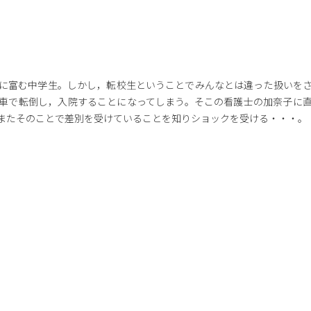
に富む中学生。しかし，転校生ということでみんなとは違った扱いを
車で転倒し，入院することになってしまう。そこの看護士の加奈子に
またそのことで差別を受けていることを知りショックを受ける・・・。