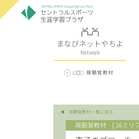
まなびネットやちよ
Network
視聴覚教材
◀ 視聴覚教材 一覧に戻る
視聴覚教材
[ 16ミリ