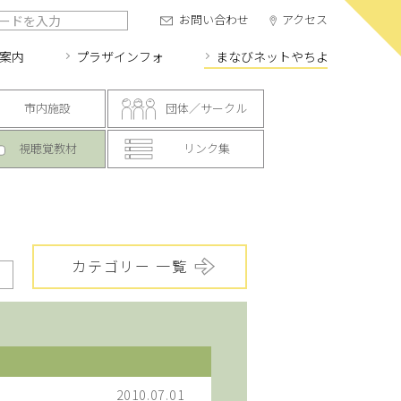
お問い合わせ
アクセス
案内
プラザインフォ
まなびネット
やちよ
市内施設
団体／サークル
視聴覚教材
リンク集
カテゴリー 一覧
2010.07.01