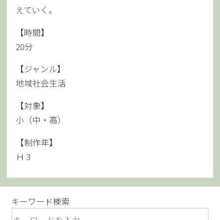
えていく。
【時間】
20分
【ジャンル】
地域社会生活
【対象】
小（中・高）
【制作年】
Ｈ 3
キーワード検索