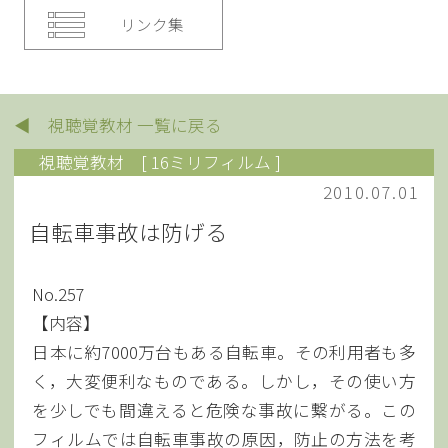
リンク集
◀ 視聴覚教材 一覧に戻る
視聴覚教材
[ 16ミリフィルム ]
2010.07.01
自転車事故は防げる
No.257
【内容】
日本に約7000万台もある自転車。その利用者も多
く，大変便利なものである。しかし，その使い方
を少しでも間違えると危険な事故に繋がる。この
フィルムでは自転車事故の原因，防止の方法を考