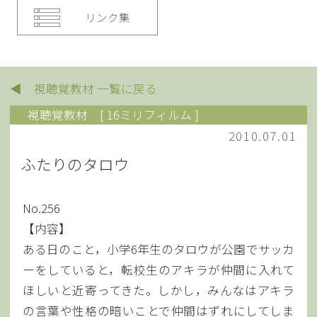
リンク集
◀ 視聴覚教材 一覧に戻る
視聴覚教材
[ 16ミリフィルム ]
2010.07.01
ふたりのタロウ
No.256
【内容】
ある日のこと，小学6年生のタロウが公園でサッカ
ーをしていると，転校生のアキラが仲間に入れて
ほしいと近寄ってきた。しかし，みんなはアキラ
の言葉や性格の暗いことで仲間はずれにしてしま