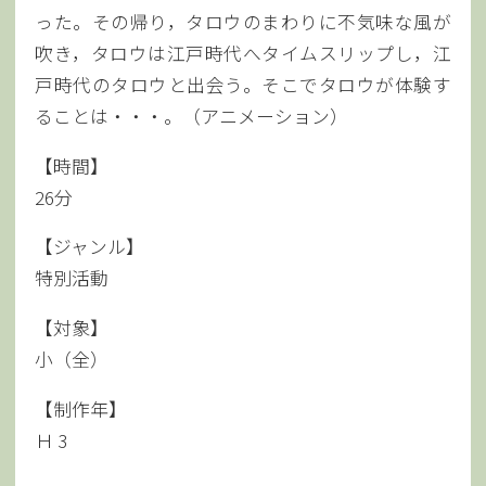
った。その帰り，タロウのまわりに不気味な風が
吹き，タロウは江戸時代へタイムスリップし，江
戸時代のタロウと出会う。そこでタロウが体験す
ることは・・・。（アニメーション）
【時間】
26分
【ジャンル】
特別活動
【対象】
小（全）
【制作年】
Ｈ 3