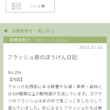
リンク集
◀ 視聴覚教材 一覧に戻る
視聴覚教材
[ 16ミリフィルム ]
2010.07.01
フラッシュ君のぼうけん日記
No.254
【内容】
アメリカ北西部にある緑豊かな湖・草原・森林に
は100種類以上の動物達が生活しています。カワウ
ソのフラッシュは水の中で鬼ごっこをしたりして
遊んでいました。冬になるとフラッシュたちは無