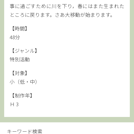
事に過ごすために川を下り，春にはまた生まれた
ところに戻ります。さあ大移動が始まります。
【時間】
48分
【ジャンル】
特別活動
【対象】
小（低・中）
【制作年】
Ｈ 3
キーワード検索