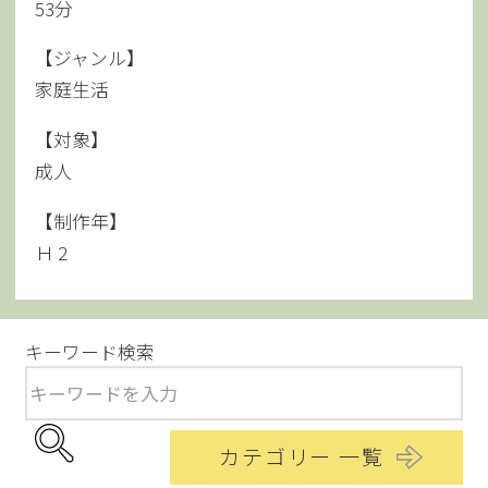
53分
【ジャンル】
家庭生活
【対象】
成人
【制作年】
Ｈ 2
キーワード検索
カテゴリー 一覧