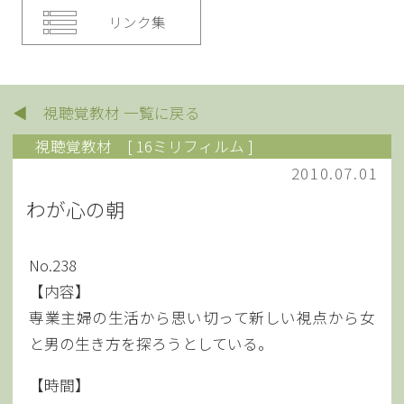
リンク集
◀ 視聴覚教材 一覧に戻る
視聴覚教材
[ 16ミリフィルム ]
2010.07.01
わが心の朝
No.238
【内容】
専業主婦の生活から思い切って新しい視点から女
と男の生き方を探ろうとしている。
【時間】