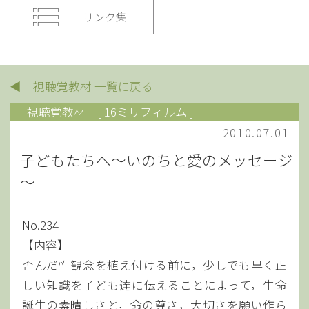
リンク集
◀ 視聴覚教材 一覧に戻る
視聴覚教材
[ 16ミリフィルム ]
2010.07.01
子どもたちへ～いのちと愛のメッセージ
～
No.234
【内容】
歪んだ性観念を植え付ける前に，少しでも早く正
しい知識を子ども達に伝えることによって，生命
誕生の素晴しさと，命の尊さ，大切さを願い作ら