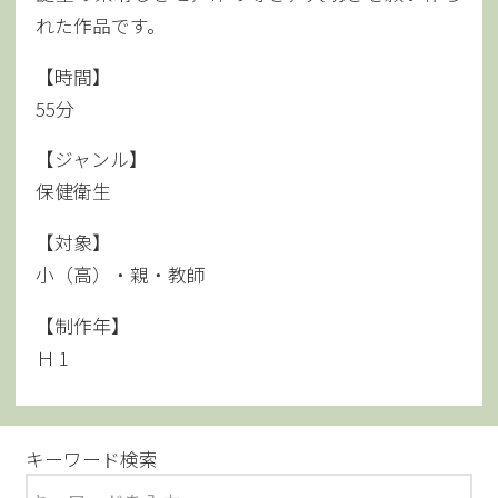
れた作品です。
【時間】
55分
【ジャンル】
保健衛生
【対象】
小（高）・親・教師
【制作年】
Ｈ 1
キーワード検索