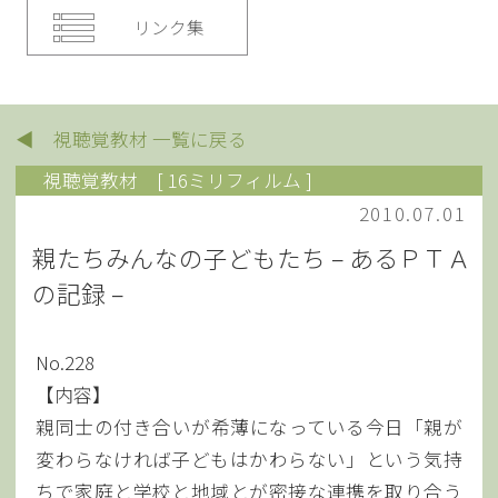
リンク集
◀ 視聴覚教材 一覧に戻る
視聴覚教材
[ 16ミリフィルム ]
2010.07.01
親たちみんなの子どもたち – あるＰＴＡ
の記録 –
No.228
【内容】
親同士の付き合いが希薄になっている今日「親が
変わらなければ子どもはかわらない」という気持
ちで家庭と学校と地域とが密接な連携を取り合う