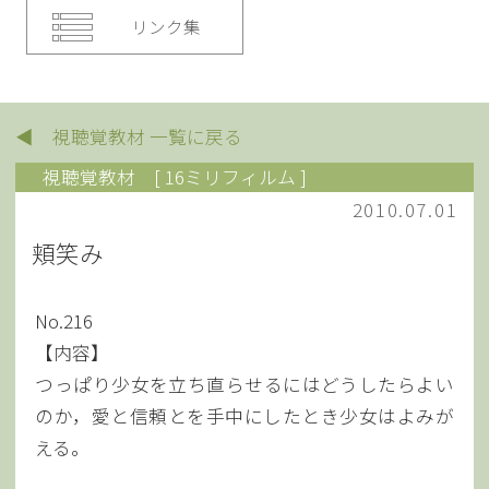
リンク集
◀ 視聴覚教材 一覧に戻る
視聴覚教材
[ 16ミリフィルム ]
2010.07.01
頬笑み
No.216
【内容】
つっぱり少女を立ち直らせるにはどうしたらよい
のか，愛と信頼とを手中にしたとき少女はよみが
える。