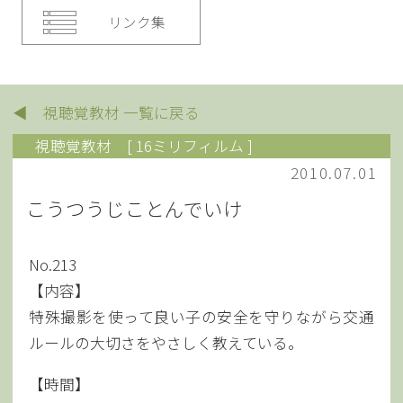
リンク集
◀ 視聴覚教材 一覧に戻る
視聴覚教材
[ 16ミリフィルム ]
2010.07.01
こうつうじことんでいけ
No.213
【内容】
特殊撮影を使って良い子の安全を守りながら交通
ルールの大切さをやさしく教えている。
【時間】