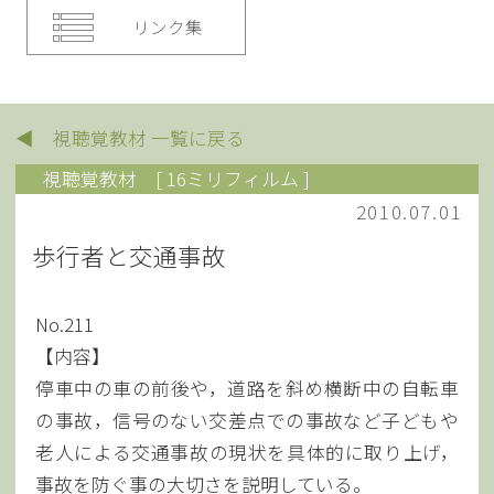
リンク集
◀ 視聴覚教材 一覧に戻る
視聴覚教材
[ 16ミリフィルム ]
2010.07.01
歩行者と交通事故
No.211
【内容】
停車中の車の前後や，道路を斜め横断中の自転車
の事故，信号のない交差点での事故など子どもや
老人による交通事故の現状を具体的に取り上げ，
事故を防ぐ事の大切さを説明している。