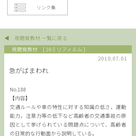
リンク集
◀ 視聴覚教材 一覧に戻る
視聴覚教材
[ 16ミリフィルム ]
2010.07.01
急がばまわれ
No.188
【内容】
交通ルールや車の特性に対する知識の低さ，運動
能力，注意力等の低下など高齢者の交通事故の原
因として挙げられている問題点について、高齢者
の日常的な行動面から説明している。