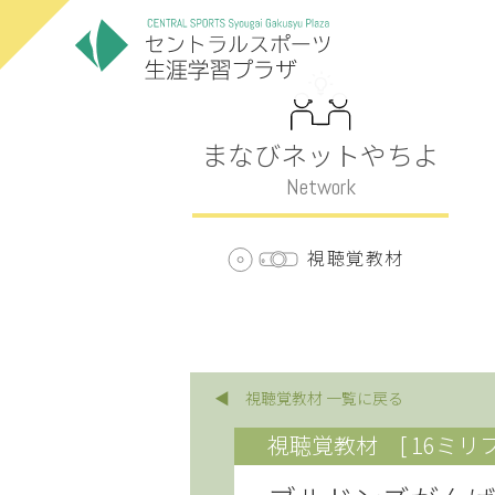
まなびネットやちよ
Network
視聴覚教材
◀ 視聴覚教材 一覧に戻る
視聴覚教材
[ 16ミリ