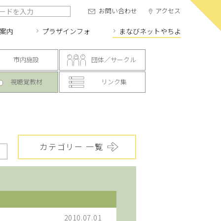
お問い合わせ
アクセス
案内
プラザインフォ
まなびネット
やちよ
市内施設
団体／サークル
視聴覚教材
リンク集
カテゴリー 一覧
2010.07.01