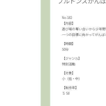
ブルドンズがん
No.182
【内容】
遊び場の奪い合いから少年野
一つの目標に向かってがんば
【時間】
50分
【ジャンル】
特別活動
【対象】
小（低・中）
【制作年】
Ｓ 58