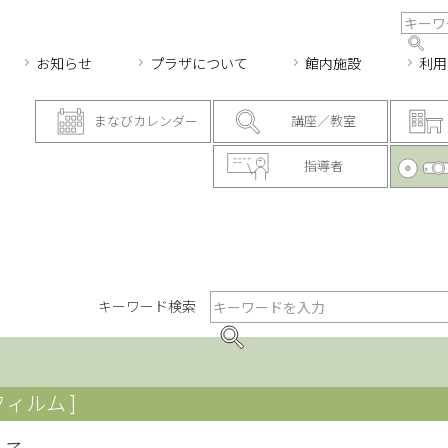
お知らせ
プラザについて
館内施設
利用
まなびカレンダー
講座／教室
指導者
キーワード検索
フィルム ]