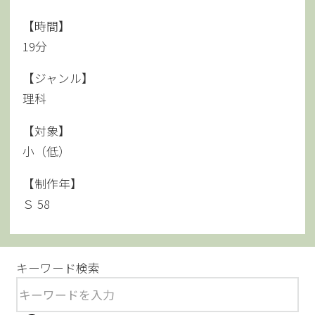
【時間】
19分
【ジャンル】
理科
【対象】
小（低）
【制作年】
Ｓ 58
キーワード検索