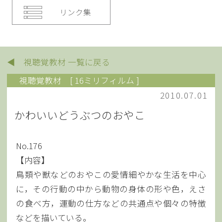
リンク集
◀ 視聴覚教材 一覧に戻る
視聴覚教材
[ 16ミリフィルム ]
2010.07.01
かわいいどうぶつのおやこ
No.176
【内容】
鳥類や獣などのおやこの愛情細やかな生活を中心
に，その行動の中から動物の身体の形や色，えさ
の食べ方，運動の仕方などの共通点や個々の特徴
などを描いている。