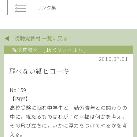
リンク集
◀ 視聴覚教材 一覧に戻る
視聴覚教材
[ 16ミリフィルム ]
2010.07.01
飛べない紙ヒコーキ
No.159
【内容】
高校受験に悩む中学生と一勤労青年との関わりの
中に，親たるものはわが子の幸福は何かを考え，
その飛び立ちに，いかに浮力をつけてやるかを考
える。