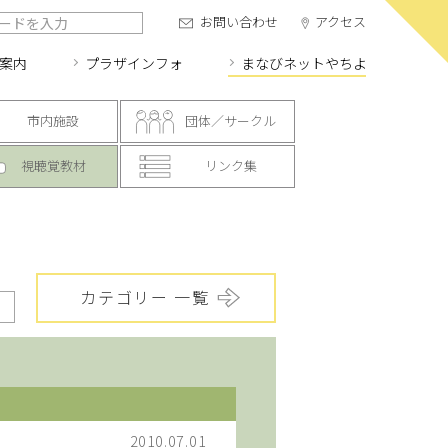
お問い合わせ
アクセス
案内
プラザインフォ
まなびネット
やちよ
市内施設
団体／サークル
視聴覚教材
リンク集
カテゴリー 一覧
2010.07.01