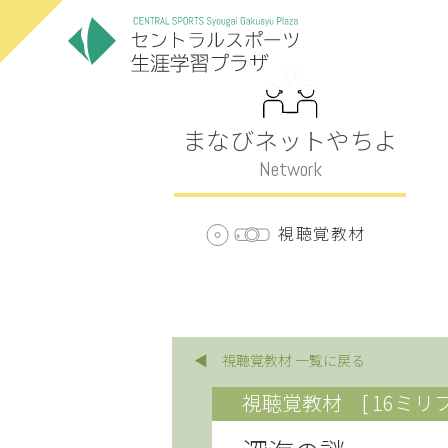
まなびネットやちよ
Network
視聴覚教材
◀ 視聴覚教材 一覧に戻る
視聴覚教材
[ 16ミリ