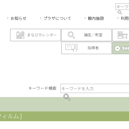
お知らせ
プラザについて
館内施設
利用
まなびカレンダー
講座／教室
指導者
キーワード検索
フィルム ]