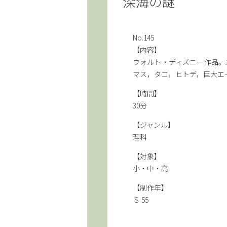
深海の謎
No.145
【内容】
ウォルト・ディズニー作品。
マス，タコ，ヒトデ，巨大エ
【時間】
30分
【ジャンル】
理科
【対象】
小・中・高
【制作年】
Ｓ 55