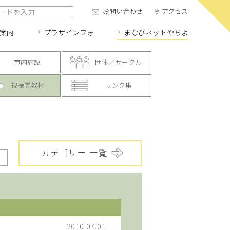
お問い合わせ
アクセス
案内
プラザインフォ
まなびネット
やちよ
市内施設
団体／サークル
視聴覚教材
リンク集
カテゴリー 一覧
2010.07.01