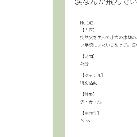
涙なんか飛んで
No.142
【内容】
突然父を失って小六の康雄の
い学校にいたいじめっ子。彼
【時間】
45分
【ジャンル】
特別活動
【対象】
少・青・成
【制作年】
Ｓ 55