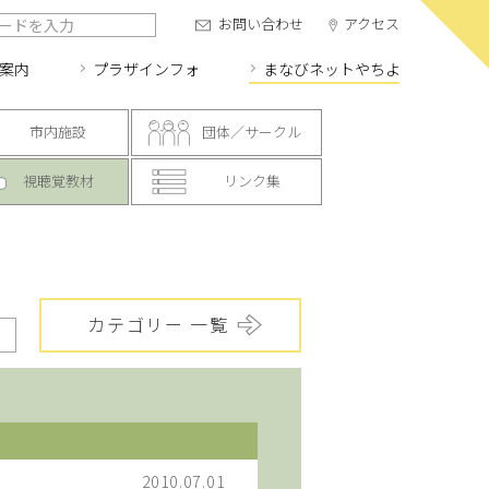
お問い合わせ
アクセス
案内
プラザインフォ
まなびネット
やちよ
市内施設
団体／サークル
視聴覚教材
リンク集
カテゴリー 一覧
2010.07.01