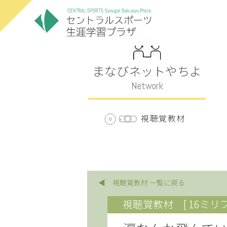
まなびネットやちよ
Network
視聴覚教材
◀ 視聴覚教材 一覧に戻る
視聴覚教材
[ 16ミリ