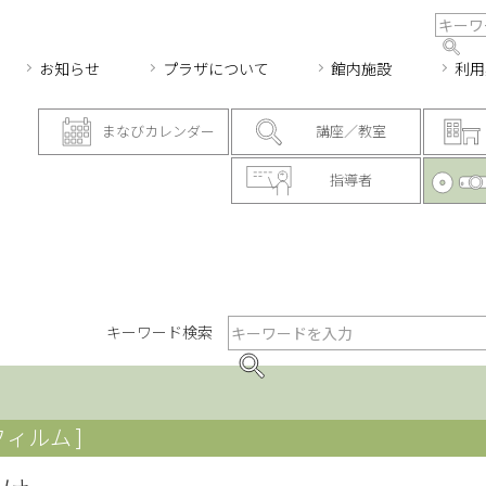
お知らせ
プラザについて
館内施設
利用
まなびカレンダー
講座／教室
指導者
キーワード検索
フィルム ]