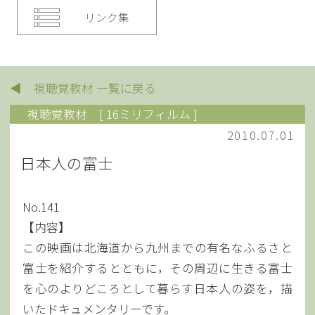
リンク集
◀ 視聴覚教材 一覧に戻る
視聴覚教材
[ 16ミリフィルム ]
2010.07.01
日本人の富士
No.141
【内容】
この映画は北海道から九州までの有名なふるさと
富士を紹介するとともに，その周辺に生きる富士
を心のよりどころとして暮らす日本人の姿を，描
いたドキュメンタリーです。