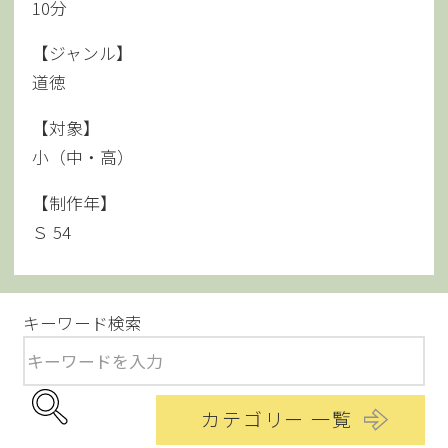
10分
【ジャンル】
道徳
【対象】
小（中・高）
【制作年】
Ｓ 54
キーワード検索
カテゴリー 一覧