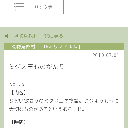
リンク集
◀ 視聴覚教材 一覧に戻る
視聴覚教材
[ 16ミリフィルム ]
2010.07.01
ミダス王ものがたり
No.135
【内容】
ひどい欲張りのミダス王の物語。お金よりも他に
大切なものがあるというあらすじ。
【時間】