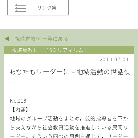
リンク集
◀ 視聴覚教材 一覧に戻る
視聴覚教材
[ 16ミリフィルム ]
2010.07.01
あなたもリーダーに – 地域活動の世話役
–
No.118
【内容】
地域のグループ活動をまとめ，公的指導者を下か
ら支えながら社会教育活動を推進している民間リ
ーダー。そういう四つの事例を通じて，リーダー