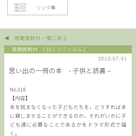
リンク集
◀ 視聴覚教材 一覧に戻る
視聴覚教材
[ 16ミリフィルム ]
2010.07.01
思い出の一冊の本 - 子供と読書 –
No.116
【内容】
本を読まなくなった子どもたちを，どうすれば本
に親しませることができるのか，それがいかに子
ども達に必要なことであるかをドラマ形式で描
く。