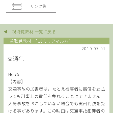
リンク集
◀ 視聴覚教材 一覧に戻る
視聴覚教材
[ 16ミリフィルム ]
2010.07.01
交通犯
No.75
【内容】
交通事故の加害者は，たとえ被害者に賠償を支払
っても刑事上の責任を免れることはできません。
人身事故をおこしていない場合でも実刑判決を受
ける事があります。この映画は交通事故犯罪者の