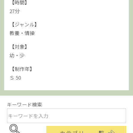
【時間】
27分
【ジャンル】
教養・情操
【対象】
幼・少
【制作年】
Ｓ 50
キーワード検索