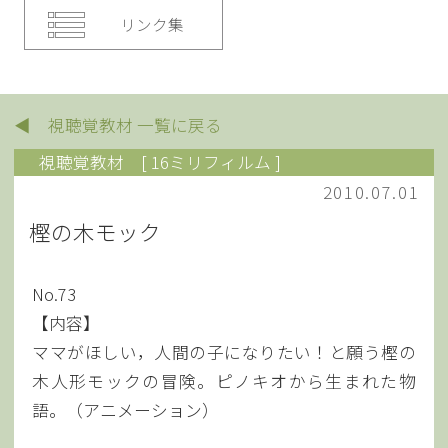
リンク集
◀ 視聴覚教材 一覧に戻る
視聴覚教材
[ 16ミリフィルム ]
2010.07.01
樫の木モック
No.73
【内容】
ママがほしい，人間の子になりたい！と願う樫の
木人形モックの冒険。ピノキオから生まれた物
語。（アニメーション）