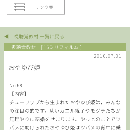
リンク集
◀ 視聴覚教材 一覧に戻る
視聴覚教材
[ 16ミリフィルム ]
2010.07.01
おやゆび姫
No.68
【内容】
チューリップから生まれたおやゆび姫は，みんな
の注目の的です。幼いカエル親子やモグラたちが
無理やりに結婚をせまります。やっとのことでツ
バメに助けられたおやゆび姫はツバメの背中に乗