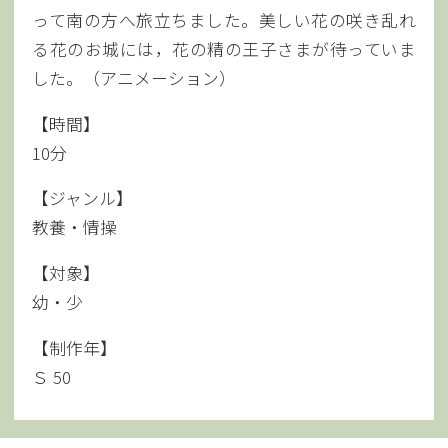
って南の方へ旅立ちました。美しい花の咲き乱れ
る花のお城には，花の精の王子さまが待っていま
した。（アニメーション）
【時間】
10分
【ジャンル】
教養・情操
【対象】
幼・少
【制作年】
Ｓ 50