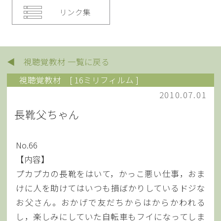
リンク集
◀ 視聴覚教材 一覧に戻る
視聴覚教材
[ 16ミリフィルム ]
2010.07.01
長靴父ちゃん
No.66
【内容】
プカプカの長靴をはいて，かっこ悪い仕事，おま
けに人を助けてはいつも損ばかりしているドジな
お父さん。おかげで友だちからはからかわれる
し，楽しみにしていた自転車もフイになってしま