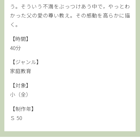
う。そういう不満をぶっつけあう中で，やっとわ
かった父の愛の尊い教え。その感動を高らかに描
く。
【時間】
40分
【ジャンル】
家庭教育
【対象】
小（全）
【制作年】
Ｓ 50