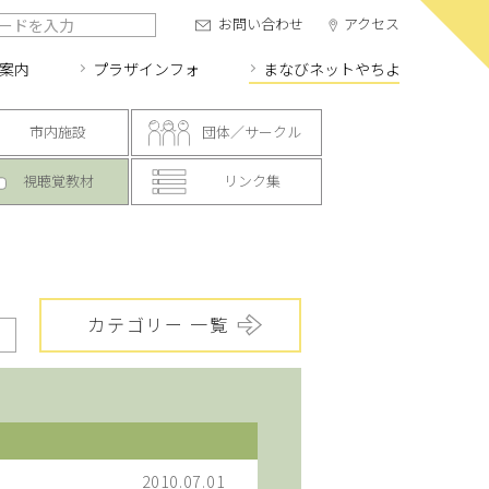
お問い合わせ
アクセス
案内
プラザインフォ
まなびネット
やちよ
市内施設
団体／サークル
視聴覚教材
リンク集
カテゴリー 一覧
2010.07.01