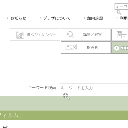
お知らせ
プラザについて
館内施設
利用
まなびカレンダー
講座／教室
指導者
キーワード検索
フィルム ]