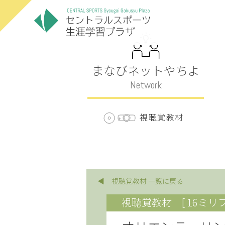
まなびネットやちよ
Network
視聴覚教材
◀ 視聴覚教材 一覧に戻る
視聴覚教材
[ 16ミリ