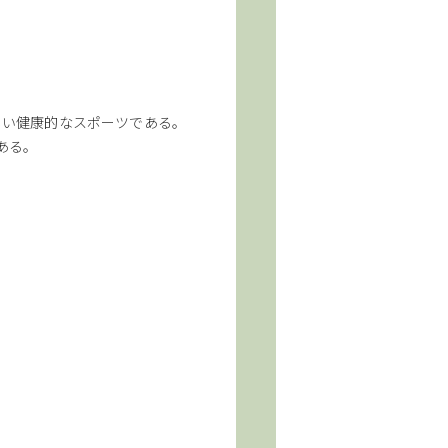
しい健康的なスポーツである。
ある。