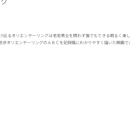
ング
け巡るオリエンテーリングは老若男女を問わず誰でもできる明るく楽
徒歩オリエンテーリングのＡＢＣを記録風にわかりやすく描いた映画で