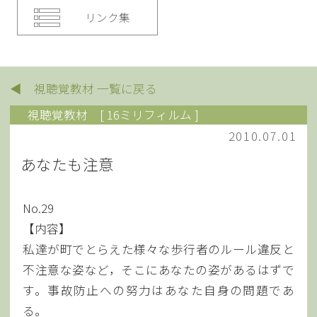
リンク集
◀ 視聴覚教材 一覧に戻る
視聴覚教材
[ 16ミリフィルム ]
2010.07.01
あなたも注意
No.29
【内容】
私達が町でとらえた様々な歩行者のルール違反と
不注意な姿など，そこにあなたの姿があるはずで
す。事故防止への努力はあなた自身の問題であ
る。