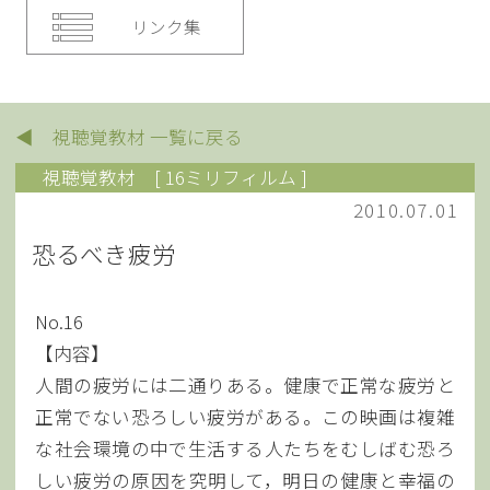
リンク集
◀ 視聴覚教材 一覧に戻る
視聴覚教材
[ 16ミリフィルム ]
2010.07.01
恐るべき疲労
No.16
【内容】
人間の疲労には二通りある。健康で正常な疲労と
正常でない恐ろしい疲労がある。この映画は複雑
な社会環境の中で生活する人たちをむしばむ恐ろ
しい疲労の原因を究明して，明日の健康と幸福の