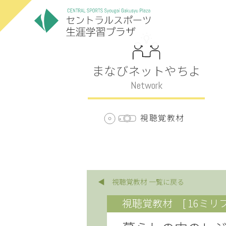
まなびネットやちよ
Network
視聴覚教材
◀ 視聴覚教材 一覧に戻る
視聴覚教材
[ 16ミリ