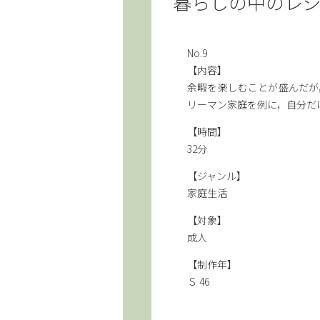
暮らしの中のレ
No.9
【内容】
余暇を楽しむことが盛んだが
リーマン家庭を例に，自分だ
【時間】
32分
【ジャンル】
家庭生活
【対象】
成人
【制作年】
Ｓ 46