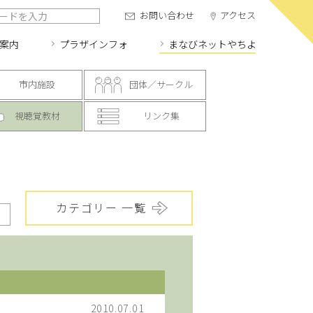
お問い合わせ
アクセス
案内
プラザインフォ
まなびネット
やちよ
市内施設
団体／サークル
視聴覚教材
リンク集
カテゴリー 一覧
2010.07.01