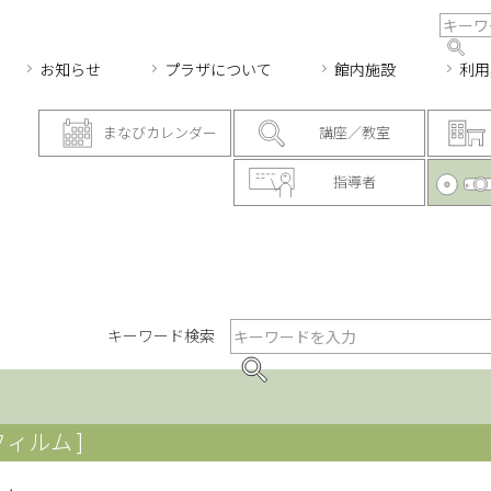
お知らせ
プラザについて
館内施設
利用
まなびカレンダー
講座／教室
指導者
キーワード検索
フィルム ]