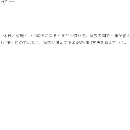
ジャー
，休日と家庭という関係になるとまだ不慣れで，家族の間で不満が絶
けが楽しむのではなく，家族が満足する余暇の利用方法を考えていく。