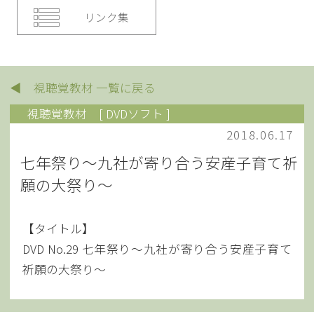
リンク集
◀ 視聴覚教材 一覧に戻る
視聴覚教材
[ DVDソフト ]
2018.06.17
七年祭り～九社が寄り合う安産子育て祈
願の大祭り～
【タイトル】
DVD No.29 七年祭り～九社が寄り合う安産子育て
祈願の大祭り～